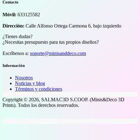
Contacto
Móvil:
633125582
Dirección:
Calle Alfonso Ortega Carmona 6, bajo izquierdo
¿Tienes dudas?
¿Necesitas presupuesto para tus propios diseños?
Escríbenos a:
soporte@minisanddeco.com
Información
Nosotros
Noticias y blog
Términos y condiciones
Copyright © 2026, SALMAC3D S.COOP. (Minis&Deco 3D
Prints). Todos los derechos reservados.