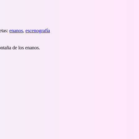
etas:
enanos
,
escenografía
ntaña de los enanos.