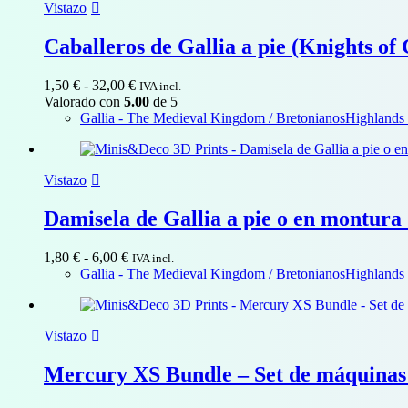
Vistazo
Caballeros de Gallia a pie (Knights of 
Rango
1,50
€
-
32,00
€
IVA incl.
de
Valorado con
5.00
de 5
precios:
Gallia - The Medieval Kingdom / Bretonianos
Highlands 
desde
1,50 €
hasta
Vistazo
32,00 €
Damisela de Gallia a pie o en montura 
Rango
1,80
€
-
6,00
€
IVA incl.
de
Gallia - The Medieval Kingdom / Bretonianos
Highlands 
precios:
desde
1,80 €
Vistazo
hasta
6,00 €
Mercury XS Bundle – Set de máquinas 