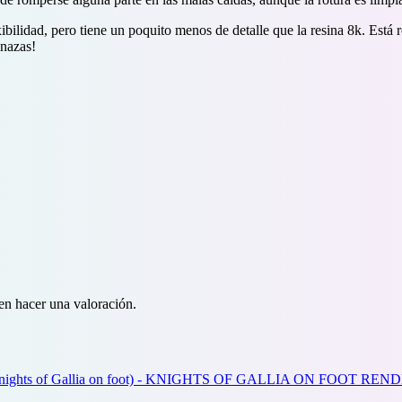
ibilidad, pero tiene un poquito menos de detalle que la resina 8k. Está
anazas!
en hacer una valoración.