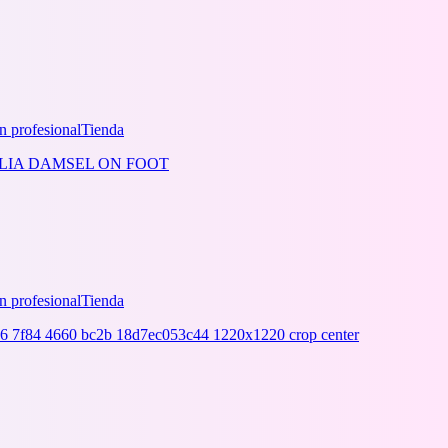
n profesional
Tienda
n profesional
Tienda