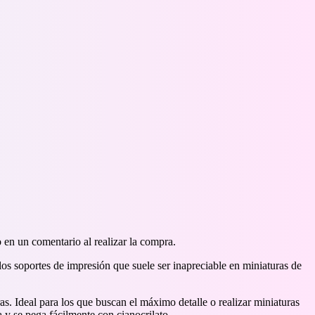
 en un comentario al realizar la compra.
os soportes de impresión que suele ser inapreciable en miniaturas de
as. Ideal para los que buscan el máximo detalle o realizar miniaturas
 y se pega fácilmente con cianocrilato.